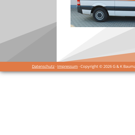
Datenschutz
·
Impressum
· Copyright © 2026 G & K Baum