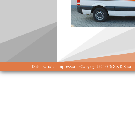
Datenschutz
·
Impressum
· Copyright © 2026 G & K Baum