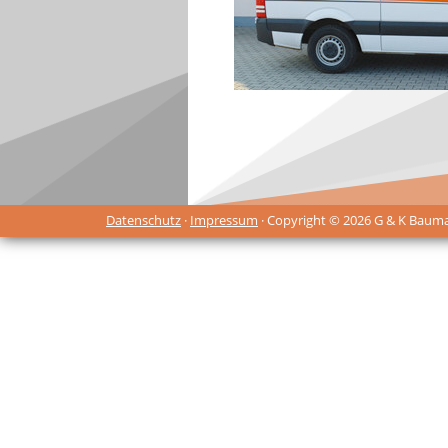
Datenschutz
·
Impressum
· Copyright © 2026 G & K Baum