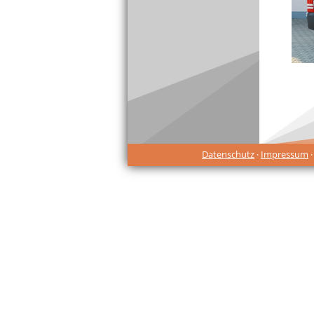
Datenschutz
·
Impressum
·