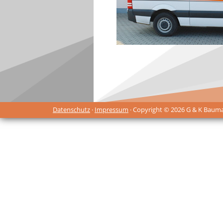
Datenschutz
·
Impressum
· Copyright © 2026 G & K Baum