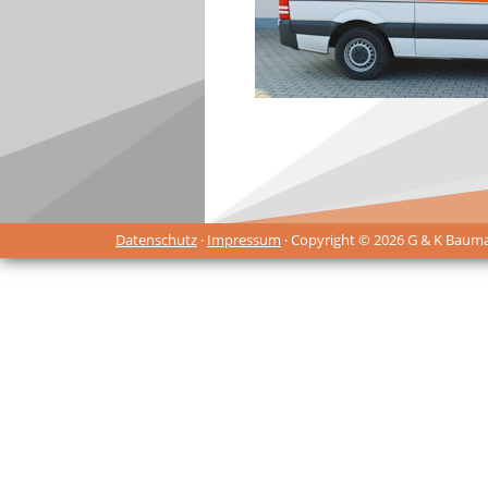
Datenschutz
·
Impressum
· Copyright © 2026 G & K Baum