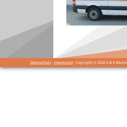
Datenschutz
·
Impressum
· Copyright © 2026 G & K Baum