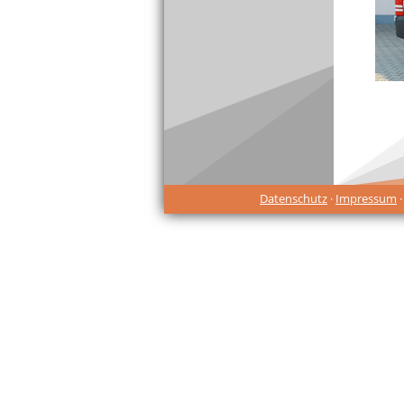
Datenschutz
·
Impressum
·