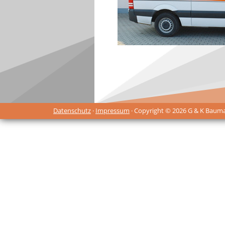
Datenschutz
·
Impressum
· Copyright © 2026 G & K Baum