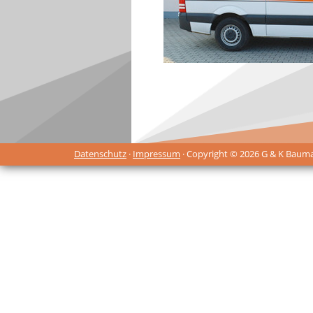
Datenschutz
·
Impressum
· Copyright © 2026 G & K Baum