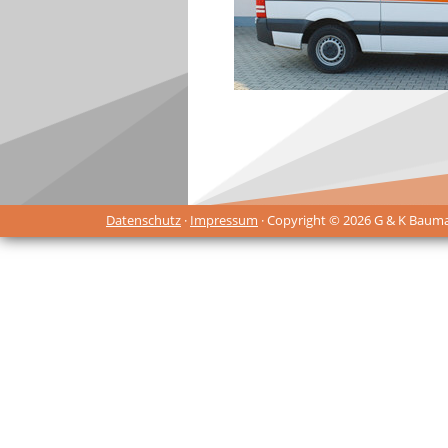
Datenschutz
·
Impressum
· Copyright © 2026 G & K Baum