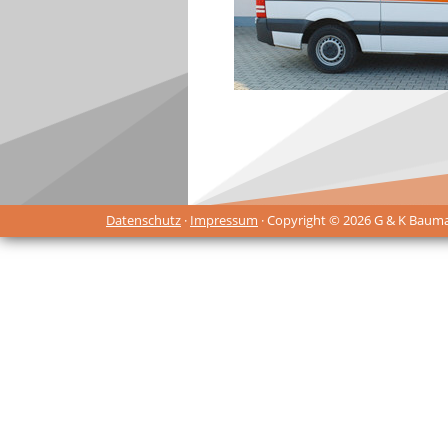
Datenschutz
·
Impressum
· Copyright © 2026 G & K Baum