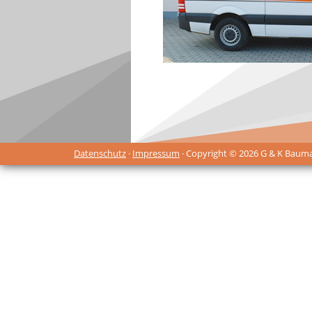
Datenschutz
·
Impressum
· Copyright © 2026 G & K Baum