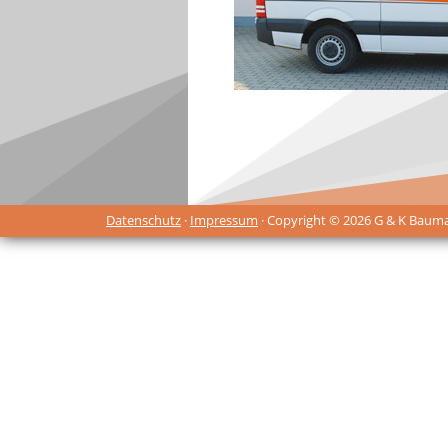
Datenschutz
·
Impressum
· Copyright © 2026 G & K Baum