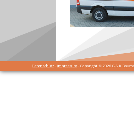
Datenschutz
·
Impressum
· Copyright © 2026 G & K Baum