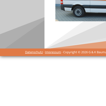
Datenschutz
·
Impressum
· Copyright © 2026 G & K Baum