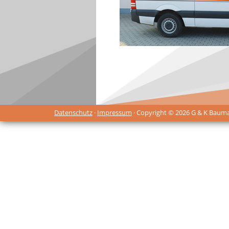
Datenschutz
·
Impressum
· Copyright © 2026 G & K Baum