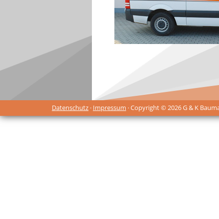
Datenschutz
·
Impressum
· Copyright © 2026 G & K Baum