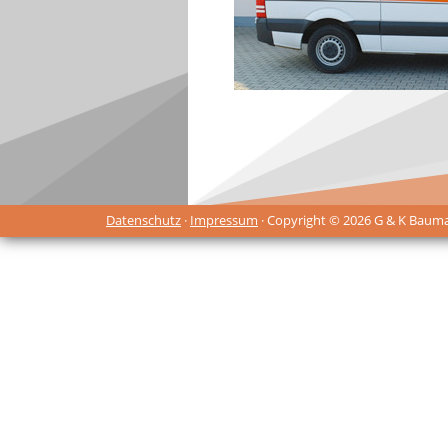
Datenschutz
·
Impressum
· Copyright © 2026 G & K Baum