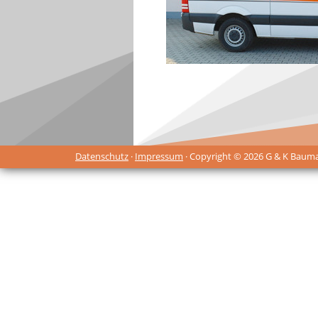
Datenschutz
·
Impressum
· Copyright © 2026 G & K Baum