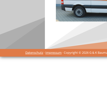
Datenschutz
·
Impressum
· Copyright © 2026 G & K Baum