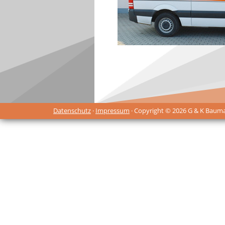
Datenschutz
·
Impressum
· Copyright © 2026 G & K Baum