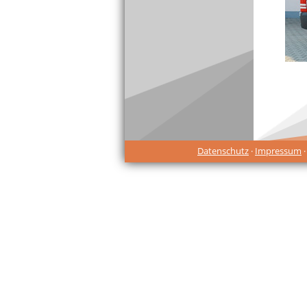
Datenschutz
·
Impressum
·