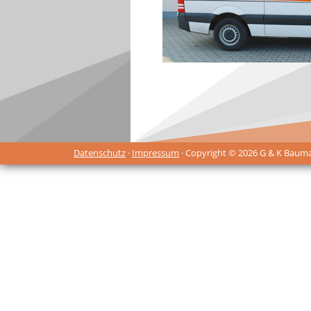
Datenschutz
·
Impressum
· Copyright © 2026 G & K Baum