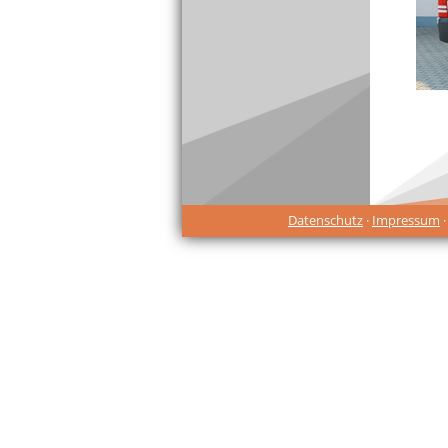
Datenschutz
·
Impressum
·