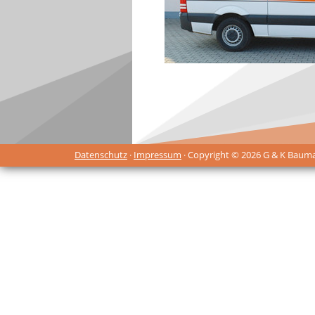
Datenschutz
·
Impressum
· Copyright © 2026 G & K Baum