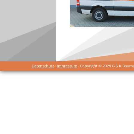
Datenschutz
·
Impressum
· Copyright © 2026 G & K Baum