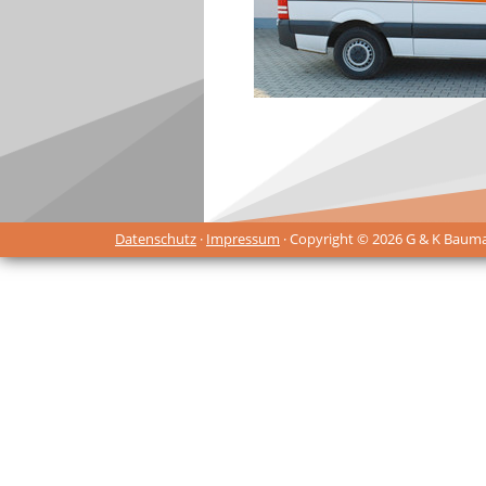
Datenschutz
·
Impressum
· Copyright © 2026 G & K Baum