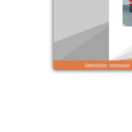
Datenschutz
·
Impressum
·