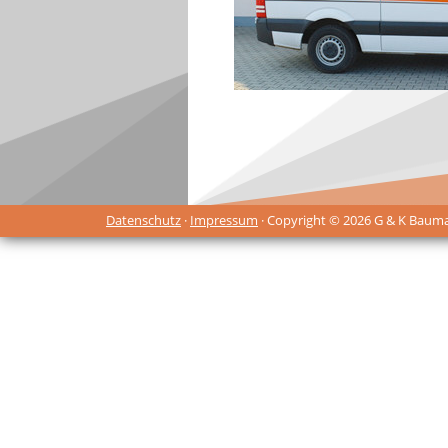
Datenschutz
·
Impressum
· Copyright © 2026 G & K Baum